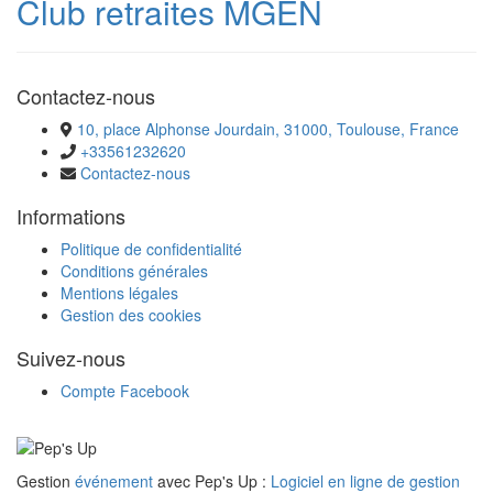
Club retraites MGEN
Contactez-nous
10, place Alphonse Jourdain, 31000, Toulouse, France
+33561232620
Contactez-nous
Informations
Politique de confidentialité
Conditions générales
Mentions légales
Gestion des cookies
Suivez-nous
Compte Facebook
Gestion
événement
avec Pep's Up :
Logiciel en ligne de gestion