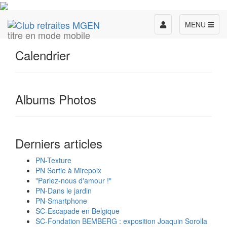
Toggle
MENU
titre en mode mobile
navigation
Calendrier
Albums Photos
Derniers articles
PN-Texture
PN Sortie à Mirepoix
"Parlez-nous d'amour !"
PN-Dans le jardin
PN-Smartphone
SC-Escapade en Belgique
SC-Fondation BEMBERG : exposition Joaquin Sorolla