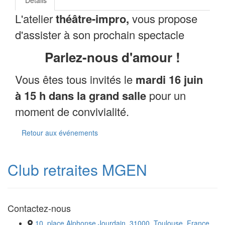
L'atelier
théâtre-impro,
vous propose
d'assister à son prochain spectacle
Parlez-nous d'amour !
Vous êtes tous invités le
mardi 16 juin
à 15 h dans la grand salle
pour un
moment de convivialité.
Retour aux événements
Club retraites MGEN
Contactez-nous
10, place Alphonse Jourdain, 31000, Toulouse, France