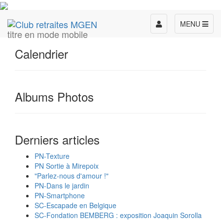
Toggle
MENU
titre en mode mobile
navigation
Calendrier
Albums Photos
Derniers articles
PN-Texture
PN Sortie à Mirepoix
"Parlez-nous d'amour !"
PN-Dans le jardin
PN-Smartphone
SC-Escapade en Belgique
SC-Fondation BEMBERG : exposition Joaquin Sorolla