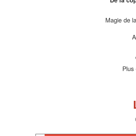
Magie de la
A
Plus 