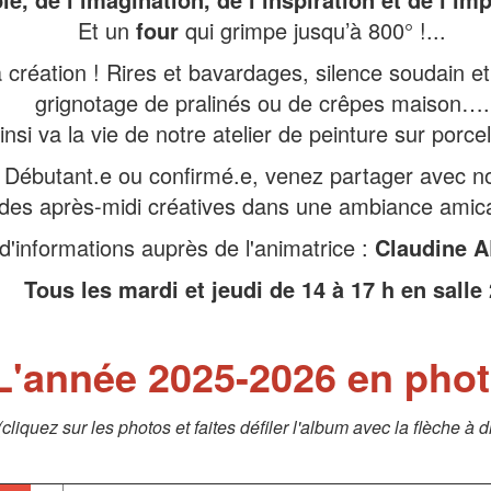
Et un
four
qui grimpe jusqu’à 800° !...
 création ! Rires et bavardages, silence soudain et
grignotage de pralinés ou de crêpes maison….
insi va la vie de notre atelier de peinture sur porce
Débutant.e ou confirmé.e, venez partager avec n
des après-midi créatives dans une ambiance amic
d'informations auprès de l'animatrice :
Claudine 
Tous les mardi et jeudi de 14 à 17 h en salle 
L'année 2025-2026 en pho
(cliquez sur les photos et faites défiler l'album avec la flèche à d