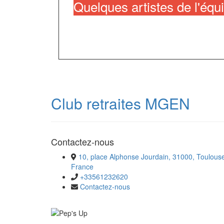
Quelques artistes de l'équ
Club retraites MGEN
Contactez-nous
10, place Alphonse Jourdain, 31000, Toulous
France
+33561232620
Contactez-nous