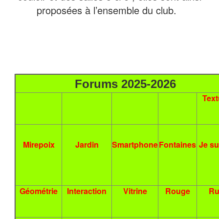
proposées à l’ensemble du club.
Forums 2025-2026
Text
Mirepoix
Jardin
Smartphone
Fontaines
Je su
Géométrie
Interaction
Vitrine
Rouge
Ru