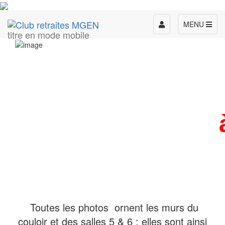
Toggle
MENU
titre en mode mobile
navigation
à 
Toutes les photos ornent les murs du
couloir et des salles 5 & 6 ; elles sont ainsi