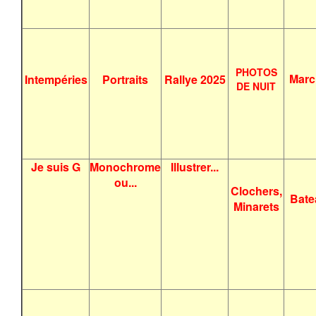
PHOTOS
Marc
Intempéries
Portraits
Rallye 2025
DE NUIT
Je suis G
Monochrome
Illustrer...
ou...
Clochers,
Bate
Minarets