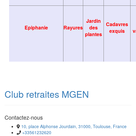
Jardin
Cadavres
Epiphanie
Rayures
des
exquis
v
plantes
Club retraites MGEN
Contactez-nous
10, place Alphonse Jourdain, 31000, Toulouse, France
+33561232620