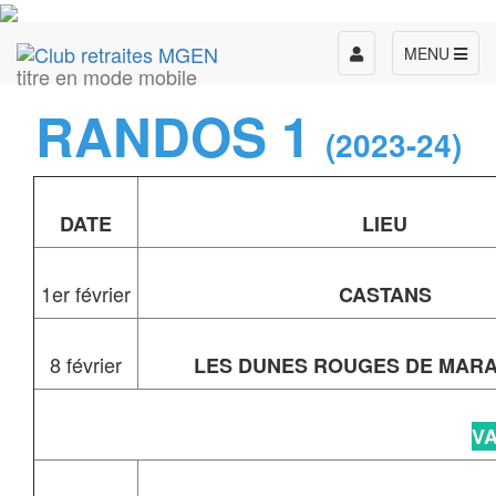
Toggle
MENU
titre en mode mobile
navigation
RANDOS 1
(2023-24)
DATE
LIEU
1er février
CASTANS
8 février
LES DUNES ROUGES DE MARAV
V