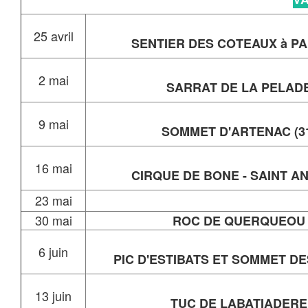
25 avril
SENTIER DES COTEAUX à P
2 mai
SARRAT DE LA PELAD
9 mai
SOMMET D'ARTENAC (3
16 mai
CIRQUE DE BONE - SAINT A
23 mai
30 mai
ROC DE QUERQUEOU
6 juin
PIC D'ESTIBATS ET SOMMET DE
13 juin
TUC DE LABATIADERE