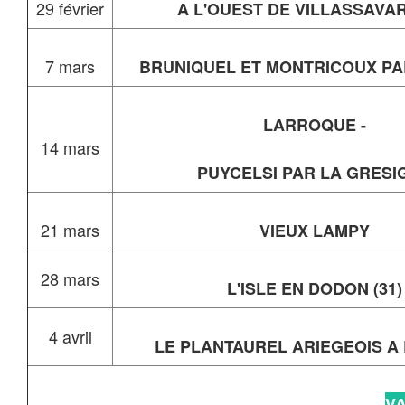
29 février
A L'OUEST DE VILLASSAVAR
7 mars
BRUNIQUEL ET MONTRICOUX P
LARROQUE -
14 mars
PUYCELSI PAR LA GRESI
21 mars
VIEUX LAMPY
28 mars
L'ISLE EN DODON (31)
4 avril
LE PLANTAUREL ARIEGEOIS A
V