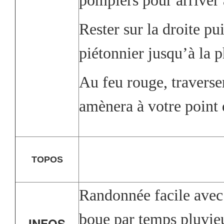
pompiers pour arriver 
Rester sur la droite pui
piétonnier jusqu’à la 
Au feu rouge, traverser
amènera à votre point 
TOPOS
Randonnée facile avec 
boue par temps pluvie
INFOS