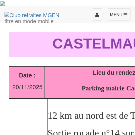
Toggle
MENU
titre en mode mobile
navigation
CASTELMA
Lieu du rende
Date :
20/11/2025
Parking mairie Ca
12 km au nord est de 
Sortie rocade n°14 sur