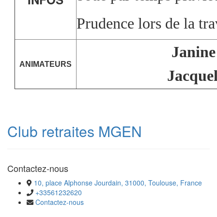
Prudence lors de la tr
Janine
ANIMATEURS
Jacque
Club retraites MGEN
Contactez-nous
10, place Alphonse Jourdain, 31000, Toulouse, France
+33561232620
Contactez-nous