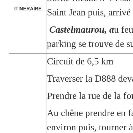
ITINERAIRE
Saint Jean puis, arrivé
Castelmaurou, a
u feu
parking se trouve de su
Circuit de 6,5 km
Traverser la D888 devan
Prendre la rue de la fo
Au chêne prendre en fa
environ puis, tourner à